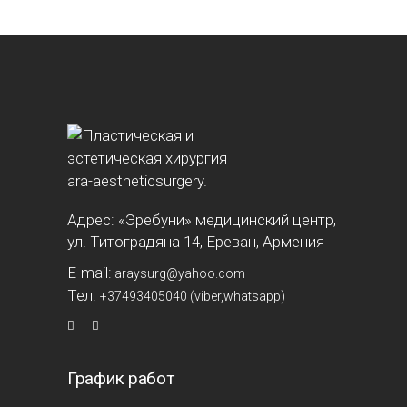
Адрес: «Эребуни» медицинский центр,
ул. Титоградяна 14, Ереван, Армения
E-mail:
araysurg@yahoo.com
Тел:
+37493405040 (viber,whatsapp)
График работ