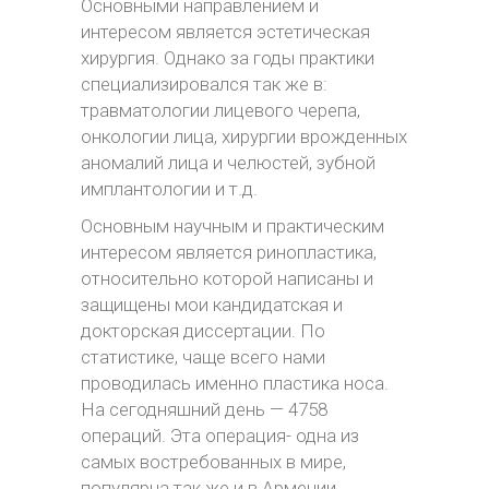
Основными направлением и
интересом является эстетическая
хирургия. Однако за годы практики
специализировался так же в:
травматологии лицевого черепа,
онкологии лица, хирургии врожденных
аномалий лица и челюстей, зубной
имплантологии и т.д.
Основным научным и практическим
интересом является ринопластика,
относительно которой написаны и
защищены мои кандидатская и
докторская диссертации. По
статистике, чаще всего нами
проводилась именно пластика носа.
На сегодняшний день — 4758
операций. Эта операция- одна из
самых востребованных в мире,
популярна так же и в Армении.