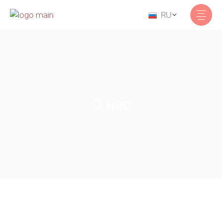
RU
О нас