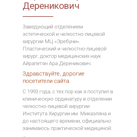
Дереникович
Заведующий отделением
эстетической и челюстно-лицевой
хирургии МЦ «Эребуни».
Пластический и челюстно-лицевой
хирург, доктор медицинских наук
Айрапетян Ара Дереникович.
Здравствуйте, дорогие
посетители сайта.
С 1993 года, с тех пор как я поступил в
клиническую ординатуру в отделении
челюстно-лицевой хирургии
Института Хирургии им. Микаэляна и
до настоящего времени, официально
занимаюсь практической медициной.