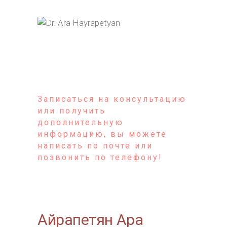
araysurg@yahoo.com
+37493405040
(viber,whatsapp)
Записаться на консультацию
или получить
дополнительную
информацию, вы можете
написать по почте или
позвонить по телефону!
Айрапетян Ара