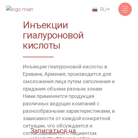
RU
Инъекции
гиалуроновой
кислоты
Инъекции гиалуроновой кислоты в
Ереване, Армения, производится для
омоложения лица путем заполнения и
придания объема разным зонам.
Нами применяется продукция
различных ведущих компаний с
разнообразными характеристиками, в
зависимости от каждой конкретной
ситуации, что обсуждается и
Записаться на
согласовывается с пациентом.